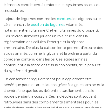
éléments contribuent à renforcer les systèmes osseux et
musculaires.
L’ajout de légumes comme les
carottes
, les oignons ou le
céleri enrichit le
bouillon de légumes
vitaminés,
notamment en vitamine C et en vitamines du groupe B.
Ces micronutriments jouent un rôle crucial dans la
régénération des cellules, l’énergie et la réponse
immunitaire. De plus, la cuisson lente permet d’extraire des
acides aminés comme la glycine et la proline à partir du
collagène contenu dans les os. Ces acides aminés
contribuent à la santé des tissus conjonctifs, de la peau et
du système digestif.
En consommer régulièrement peut également être
bénéfique pour les articulations grâce à la glucosamine et la
chondroïtine que les os libèrent naturellement dans le
liquide pendant la cuisson. Ces molécules sont souvent
retrouvées dans des compléments alimentaires pour les
articulations, mais elles sont ici disponibles sous une forme