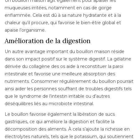
Un bouillon maison agit également pour apaiser les
muqueuses irritées, notamment en cas de gorge
enflammée. Cela est dû à sa nature hydratante et à la
chaleur qu’il procure, qui favorise le bien-être global et
apaise l’organisme.
Amélioration de la digestion
Un autre avantage important du bouillon maison réside
dans son impact positif sur le système digestif. La gélatine
dérivée du collagène des os aide à reconstituer la paroi
intestinale et favorise une meilleure absorption des
nutriments. Consommer régulièrement du bouillon pourrait
ainsi aider les personnes souffrant de troubles digestifs tels
que le syndrome de l’intestin irritable ou d’autres
déséquilibres liés au microbiote intestinal.
Le bouillon favorise également la libération de sucs
gastriques, ce qui améliore la digestion et facilite la
décomposition des aliments. À cela s’ajoute la richesse en
électrolytes naturels, tels que le potassium, qui soutiennent