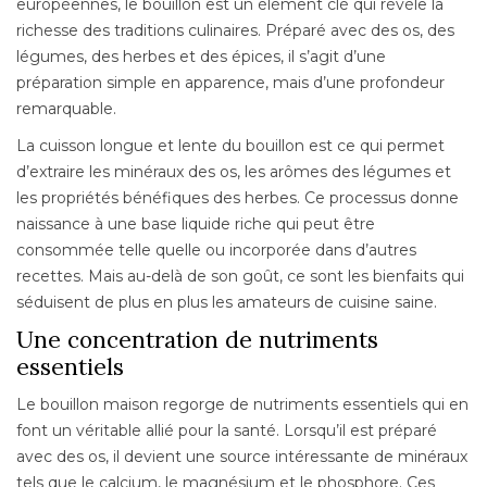
européennes, le bouillon est un élément clé qui révèle la
richesse des traditions culinaires. Préparé avec des os, des
légumes, des herbes et des épices, il s’agit d’une
préparation simple en apparence, mais d’une profondeur
remarquable.
La cuisson longue et lente du bouillon est ce qui permet
d’extraire les minéraux des os, les arômes des légumes et
les propriétés bénéfiques des herbes. Ce processus donne
naissance à une base liquide riche qui peut être
consommée telle quelle ou incorporée dans d’autres
recettes. Mais au-delà de son goût, ce sont les bienfaits qui
séduisent de plus en plus les amateurs de cuisine saine.
Une concentration de nutriments
essentiels
Le bouillon maison regorge de nutriments essentiels qui en
font un véritable allié pour la santé. Lorsqu’il est préparé
avec des os, il devient une source intéressante de minéraux
tels que le calcium, le magnésium et le phosphore. Ces