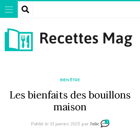
BIEN ÊTRE
Les bienfaits des bouillons
maison
1
Publié le 13 janvier 2025 par
Julie