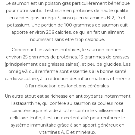
Le saumon est un poisson gras particulièrement bénéfique
pour notre santé. Il est riche en protéines de haute qualité,
en acides gras oméga-3, ainsi qu’en vitamines B12, D et
potassium. Une portion de 100 grammes de saumon cuit
apporte environ 206 calories, ce qui en fait un aliment
nourrissant sans être trop calorique.
Concernant les valeurs nutritives, le saumon contient
environ 25 grammes de protéines, 13 grammes de graisses
(principalement des graisses saines), et peu de glucides. Les
oméga-3 qu’il renferme sont essentiels à la bonne santé
cardiovasculaire, à la réduction des inflammations et même
à l’amélioration des fonctions cérébrales.
Un autre atout est sa richesse en antioxydants, notamment
l’astaxanthine, qui confère au saumon sa couleur rose
caractéristique et aide à lutter contre le vieillissement
cellulaire. Enfin, il est un excellent allié pour renforcer le
système immunitaire grâce à son apport généreux en
vitamines A, E et minéraux.