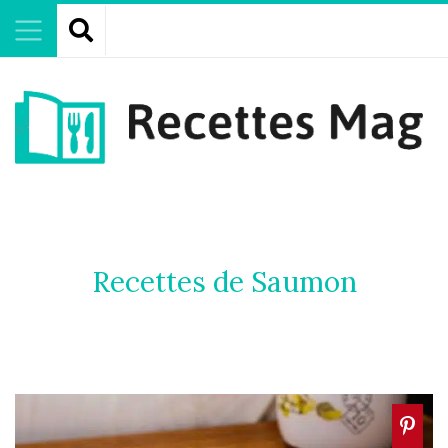
Recettes de Saumon