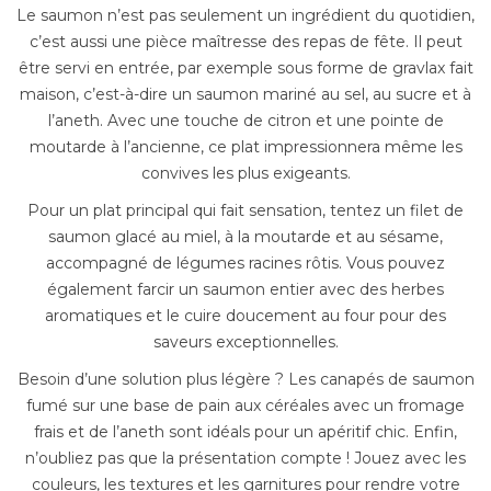
Le saumon n’est pas seulement un ingrédient du quotidien,
c’est aussi une pièce maîtresse des repas de fête. Il peut
être servi en entrée, par exemple sous forme de gravlax fait
maison, c’est-à-dire un saumon mariné au sel, au sucre et à
l’aneth. Avec une touche de citron et une pointe de
moutarde à l’ancienne, ce plat impressionnera même les
convives les plus exigeants.
Pour un plat principal qui fait sensation, tentez un filet de
saumon glacé au miel, à la moutarde et au sésame,
accompagné de légumes racines rôtis. Vous pouvez
également farcir un saumon entier avec des herbes
aromatiques et le cuire doucement au four pour des
saveurs exceptionnelles.
Besoin d’une solution plus légère ? Les canapés de saumon
fumé sur une base de pain aux céréales avec un fromage
frais et de l’aneth sont idéals pour un apéritif chic. Enfin,
n’oubliez pas que la présentation compte ! Jouez avec les
couleurs, les textures et les garnitures pour rendre votre