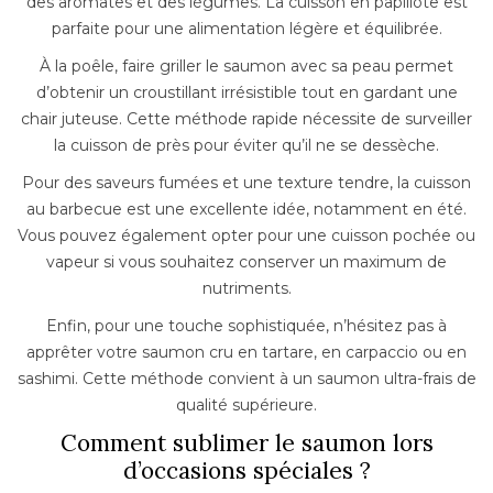
des aromates et des légumes. La cuisson en papillote est
parfaite pour une alimentation légère et équilibrée.
À la poêle, faire griller le saumon avec sa peau permet
d’obtenir un croustillant irrésistible tout en gardant une
chair juteuse. Cette méthode rapide nécessite de surveiller
la cuisson de près pour éviter qu’il ne se dessèche.
Pour des saveurs fumées et une texture tendre, la cuisson
au barbecue est une excellente idée, notamment en été.
Vous pouvez également opter pour une cuisson pochée ou
vapeur si vous souhaitez conserver un maximum de
nutriments.
Enfin, pour une touche sophistiquée, n’hésitez pas à
apprêter votre saumon cru en tartare, en carpaccio ou en
sashimi. Cette méthode convient à un saumon ultra-frais de
qualité supérieure.
Comment sublimer le saumon lors
d’occasions spéciales ?