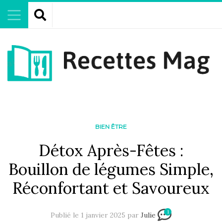
BIEN ÊTRE
Détox Après-Fêtes :
Bouillon de légumes Simple,
Réconfortant et Savoureux
1
Publié le 1 janvier 2025 par
Julie