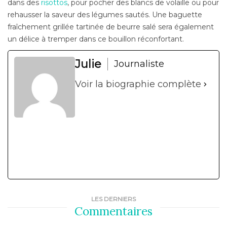
dans des
risottos
, pour pocher des blancs de volaille ou pour
rehausser la saveur des légumes sautés. Une baguette
fraîchement grillée tartinée de beurre salé sera également
un délice à tremper dans ce bouillon réconfortant.
Julie
Journaliste
Voir la biographie complète
LES DERNIERS
Commentaires