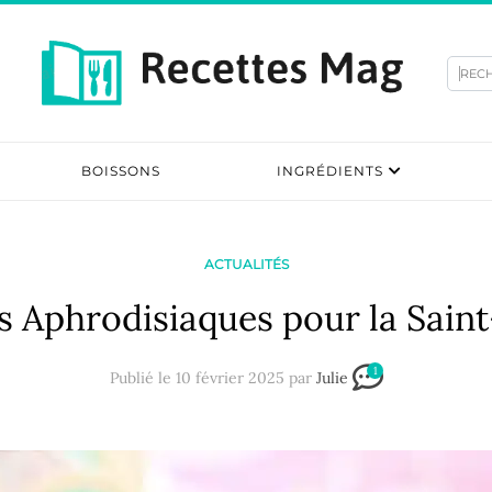
Rec
BOISSONS
INGRÉDIENTS
ACTUALITÉS
es Aphrodisiaques pour la Saint
1
Publié le 10 février 2025 par
Julie