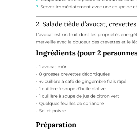
Servez immédiatement avec une coupe de ch
2. Salade tiède d’avocat, crevette
L’avocat est un fruit dont les propriétés énerg
merveille avec la douceur des crevettes et le l
Ingrédients (pour 2 personnes
1 avocat mûr
8 grosses crevettes décortiquées
½ cuillère à café de gingembre frais râpé
1 cuillère à soupe d’huile d’olive
1 cuillère à soupe de jus de citron vert
Quelques feuilles de coriandre
Sel et poivre
Préparation