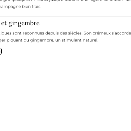
ampagne bien frais.
s et gingembre
étiques sont reconnues depuis des siècles. Son crémeux s’accorde
éger piquant du gingembre, un stimulant naturel.
)