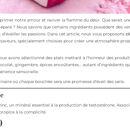
xprimer notre amour et raviver la flamme du désir. Que serait un
éparé ? Nous savons que certains ingrédients possèdent des ve
 d’éveiller les passions. Dans cet article, nous vous proposons
ci
 des saveurs, spécialement choisies pour créer une atmosphère prop
nous avons sélectionné des plats mettant à l’honneur des produit
chocolat, gingembre, épices envoûtantes… autant d’ingrédients qu
érience sensorielle.
linaire où chaque bouchée sera une promesse d’éveil des sens.
ne
zinc, un minéral essentiel à la production de testostérone. Assoc
propice à la complicité.
)