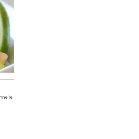
nnelle