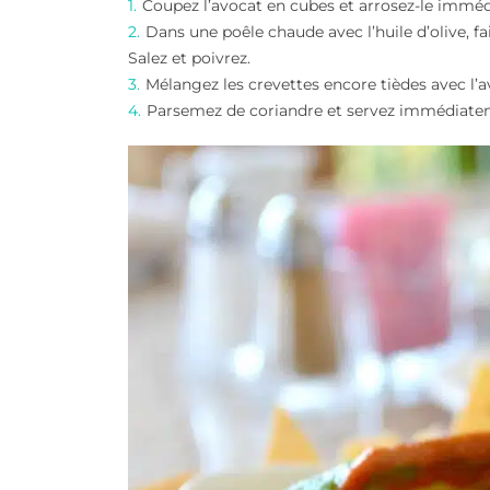
Coupez l’avocat en cubes et arrosez-le immédi
Dans une poêle chaude avec l’huile d’olive, f
Salez et poivrez.
Mélangez les crevettes encore tièdes avec l’a
Parsemez de coriandre et servez immédiate