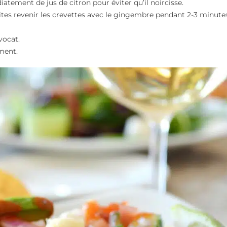
atement de jus de citron pour éviter qu’il noircisse.
aites revenir les crevettes avec le gingembre pendant 2-3 minute
vocat.
ment.