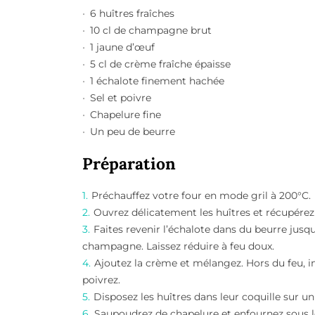
6 huîtres fraîches
10 cl de champagne brut
1 jaune d’œuf
5 cl de crème fraîche épaisse
1 échalote finement hachée
Sel et poivre
Chapelure fine
Un peu de beurre
Préparation
Préchauffez votre four en mode gril à 200°C.
Ouvrez délicatement les huîtres et récupérez 
Faites revenir l’échalote dans du beurre jusqu’
champagne. Laissez réduire à feu doux.
Ajoutez la crème et mélangez. Hors du feu, i
poivrez.
Disposez les huîtres dans leur coquille sur un
Saupoudrez de chapelure et enfournez sous le