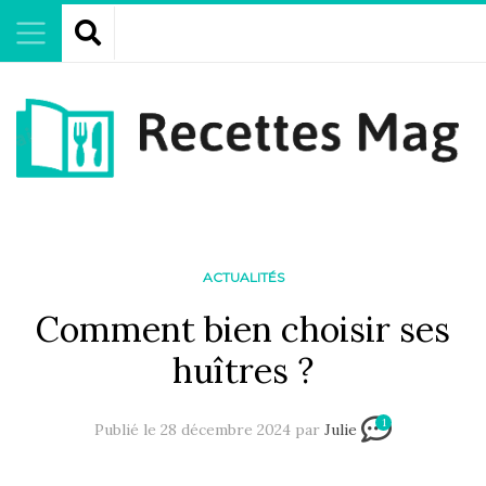
ACTUALITÉS
Comment bien choisir ses
huîtres ?
1
Publié le 28 décembre 2024 par
Julie