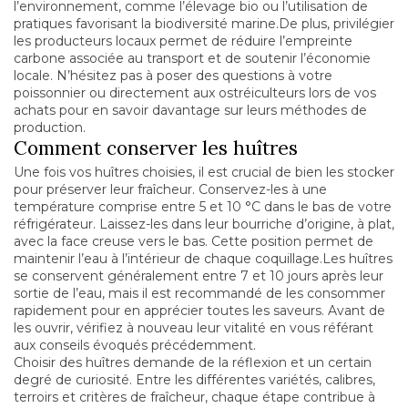
l’environnement, comme l’élevage bio ou l’utilisation de
pratiques favorisant la biodiversité marine.De plus, privilégier
les producteurs locaux permet de réduire l’empreinte
carbone associée au transport et de soutenir l’économie
locale. N’hésitez pas à poser des questions à votre
poissonnier ou directement aux ostréiculteurs lors de vos
achats pour en savoir davantage sur leurs méthodes de
production.
Comment conserver les huîtres
Une fois vos huîtres choisies, il est crucial de bien les stocker
pour préserver leur fraîcheur. Conservez-les à une
température comprise entre 5 et 10 °C dans le bas de votre
réfrigérateur. Laissez-les dans leur bourriche d’origine, à plat,
avec la face creuse vers le bas. Cette position permet de
maintenir l’eau à l’intérieur de chaque coquillage.Les huîtres
se conservent généralement entre 7 et 10 jours après leur
sortie de l’eau, mais il est recommandé de les consommer
rapidement pour en apprécier toutes les saveurs. Avant de
les ouvrir, vérifiez à nouveau leur vitalité en vous référant
aux conseils évoqués précédemment.
Choisir des huîtres demande de la réflexion et un certain
degré de curiosité. Entre les différentes variétés, calibres,
terroirs et critères de fraîcheur, chaque étape contribue à