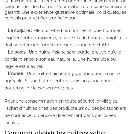
La fraîcheur est un critère non négociable lorsqu’il s’agit de
sélectionner des huîtres. Pour éviter tout risque sanitaire et
garantir une expérience gustative optimale, voici quelques
conseils pour vérifier leur fraîcheur :
La coquille :
Elle doit être bien fermée. Si une huître est
légèrement entrouverte, touchez-la du bout du doigt : elle
doit se refermer immédiatement, signe de vitalité.
Le poids :
Une huître fraîche sera lourde, preuve qu’elle
contient encore son eau naturelle. Une huître vide ou
légère est à éviter.
L’odeur :
Une huître fraîche dégage une odeur marine
agréable. Si une huître sent mauvais ou a une odeur
douteuse, ne la consommez pas.
Pour une consommation en toute sécurité, privilégiez
l’achat d’huîtres chez des producteurs ou des poissonniers
de confiance, ou encore directement dans des criées
locales.
Comment choisir les huîtres selon