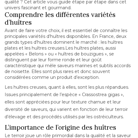
qualité ? Cet article vous guide étape par étape dans cet
univers fascinant et gourmand.
Comprendre les différentes variétés
d’huîtres
Avant de faire votre choix, il est essentiel de connaître les
principales variétés d’huîtres disponibles. En France, deux
grands types d’huîtres dominent le marché : les huîtres
plates et les huîtres creuses.Les huîtres plates, aussi
appelées « Belons » ou « huîtres de bouzigues », se
distinguent par leur forme ronde et leur goût
caractéristique qui mêle saveurs marines et subtils accords
de noisette. Elles sont plus rares et donc souvent
considérées comme un produit d’exception.
Les huîtres creuses, quant à elles, sont les plus répandues.
Issues principalement de l’espèce « Crassostrea gigas »,
elles sont appréciées pour leur texture charnue et leur
diversité de saveurs, qui varient en fonction de leur terroir
d’élevage et des procédés utilisés par les ostréiculteurs.
L’importance de l’origine des huîtres
Le terroir joue un rôle primordial dans la qualité et la saveur