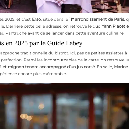
s 2025, et c’est
Erso
, situé dans le
11ᵉ arrondissement de Paris
, 
le. Derrière cette belle adresse, on retrouve le duo
Yann Placet e
 au Pantruche avant de se lancer dans cette aventure culinaire.
ris en 2025 par le Guide Lebey
pproche traditionnelle du bistrot. Ici, pas de petites assiettes à
a perfection. Parmi les incontournables de la carte, on retrouve u
filet mignon tendre accompagné d’un jus corsé
. En salle,
Marine
’expérience encore plus mémorable.