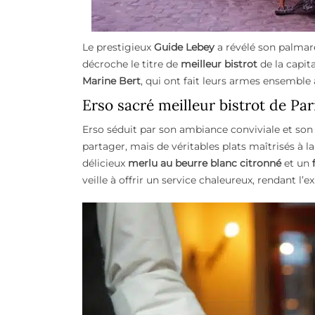
Le prestigieux
Guide Lebey
a révélé son palmarè
décroche le titre de
meilleur bistrot
de la capita
Marine Bert
, qui ont fait leurs armes ensemble
Erso sacré meilleur bistrot de Pa
Erso séduit par son ambiance conviviale et son a
partager, mais de véritables plats maîtrisés à l
délicieux
merlu au beurre blanc citronné
et un
veille à offrir un service chaleureux, rendant l