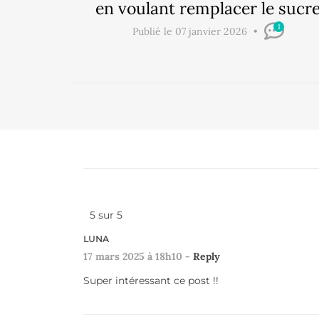
en voulant remplacer le sucr
1
Publié le 07 janvier 2026
5
sur
5
LUNA
17 mars 2025 à 18h10 -
Reply
Super intéressant ce post !!