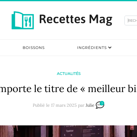
Rec
BOISSONS
INGRÉDIENTS
ACTUALITÉS
porte le titre de « meilleur bi
1
Publié le 17 mars 2025 par
Julie