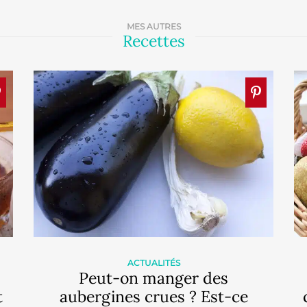
MES AUTRES
Recettes
ACTUALITÉS
Peut-on manger des
t
aubergines crues ? Est-ce