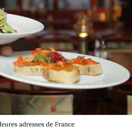
lleures adresses de France