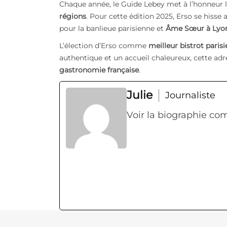
Chaque année, le Guide Lebey met à l’honneur le
régions
. Pour cette édition 2025, Erso se hiss
pour la banlieue parisienne et
Âme Sœur à Lyo
L’élection d’Erso comme
meilleur bistrot parisi
authentique et un accueil chaleureux, cette ad
gastronomie française
.
Julie
Journaliste
Voir la biographie co