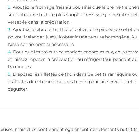
Ajoutez le fromage frais au bol, ainsi que la crème fraîche 
souhaitez une texture plus souple. Pressez le jus de citron et
versez-le dans la préparation.
Ajoutez la ciboulette, l’huile d’olive, une pincée de sel et d
poivre. Mélangez jusqu’à obtenir une texture homogène. Aju
l’assaisonnement si nécessaire.
Pour que les saveurs se marient encore mieux, couvrez vo
et laissez reposer la préparation au réfrigérateur pendant a
15 minutes.
Disposez les rillettes de thon dans de petits ramequins ou
étalez-les directement sur des toasts pour un service prêt à
déguster.
reuses, mais elles contiennent également des éléments nutritifs