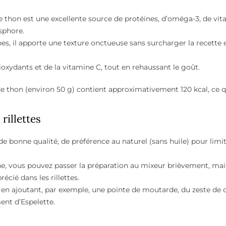
le thon est une excellente source de protéines, d’oméga-3, de vi
sphore.
es, il apporte une texture onctueuse sans surcharger la recette 
ioxydants et de la vitamine C, tout en rehaussant le goût.
s de thon (environ 50 g) contient approximativement 120 kcal, ce q
rillettes
e bonne qualité, de préférence au naturel (sans huile) pour limi
ine, vous pouvez passer la préparation au mixeur brièvement, mai
cié dans les rillettes.
en ajoutant, par exemple, une pointe de moutarde, du zeste de 
ent d’Espelette.