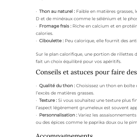
Thon au naturel :
Faible en matières grasses, 
D et de minéraux comme le sélénium et le pho
Fromage frais :
Riche en calcium et en protéin
calories.
Ciboulette :
Peu calorique, elle fournit des ant
Sur le plan calorifique, une portion de rillette
fait un choix équilibré pour vos apéritifs.
Conseils et astuces pour faire des 
Qualité du thon :
Choisissez un thon en boîte d
l’excès de matières grasses.
Texture :
Si vous souhaitez une texture plus f
l’aspect légèrement grumeleux est souvent appré
Personnalisation :
Variez les assaisonnements 
ou des épices comme le paprika doux ou le pim
Accompagnements