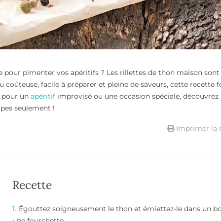
e pour pimenter vos apéritifs ? Les rillettes de thon maison sont
 coûteuse, facile à préparer et pleine de saveurs, cette recette f
t pour un
apéritif
improvisé ou une occasion spéciale, découvrez
apes seulement !
Imprimer la 
Recette
Égouttez soigneusement le thon et émiettez-le dans un bo
une fourchette.