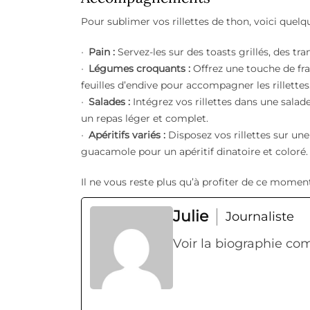
Pour sublimer vos rillettes de thon, voici que
Pain :
Servez-les sur des toasts grillés, des tr
Légumes croquants :
Offrez une touche de fr
feuilles d’endive pour accompagner les rillettes
Salades :
Intégrez vos rillettes dans une sala
un repas léger et complet.
Apéritifs variés :
Disposez vos rillettes sur u
guacamole pour
un apéritif dinatoire
et coloré.
Il ne vous reste plus qu’à profiter de ce momen
Julie
Journaliste
Voir la biographie co