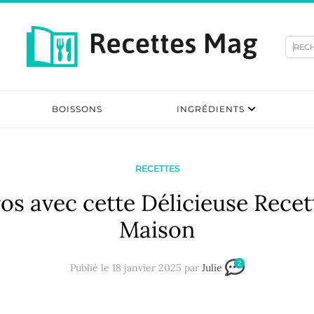
Rec
BOISSONS
INGRÉDIENTS
RECETTES
os avec cette Délicieuse Recett
Maison
2
Publié le 18 janvier 2025 par
Julie