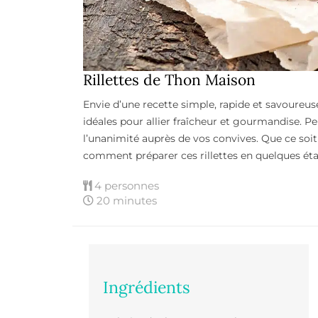
Rillettes de Thon Maison
Envie d’une recette simple, rapide et savoureus
idéales pour allier fraîcheur et gourmandise. Peu
l’unanimité auprès de vos convives. Que ce soi
comment préparer ces rillettes en quelques ét
4 personnes
20 minutes
Ingrédients