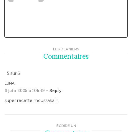
LES DERNIERS
Commentaires
5
sur
5
LUNA
6 juin 2025 à 10h49 -
Reply
super recette moussaka !!!
ÉCRIRE UN