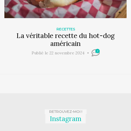
RECETTES
La véritable recette du hot-dog
américain
2
Publié le 22 novembre 2024
RETROUVEZ-MOI !
Instagram