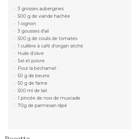
3 grosses aubergines
500 g de viande hachée
1 oignon
3 gousses d'ail
500 g de coulis de tomates
1 cuillère à café d’origan séché
Huile d’olive
Sel et poivre
Pour la béchamel :
50 g de beurre
50 g de farine
500 ml de lait
1 pincée de noix de muscade
70g de parmesan râpé
Recette