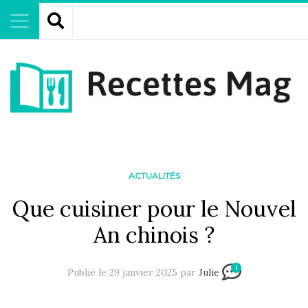
ACTUALITÉS
Que cuisiner pour le Nouvel
An chinois ?
1
Publié le 29 janvier 2025 par
Julie