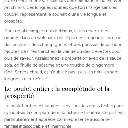
autre mets incontournable lors des célébrations du Nouvel
An chinois. Ces longues nouilles, que l’on mange sans les
couper, représentent le souhait d’une vie longue et
prospère.
Pour un plat simple mais délicieux, faites revenir des
nouilles dans un wok avec des légumes croquants comme
des poivrons, des champignons et des pousses de bambou.
Ajoutez de fines tranches de viande ou des crevettes pour
plus de saveur. Assaisonnez la préparation avec de la sauce
soja, de l’huile de sésame et une touche de gingembre
râpé. Servez chaud, et n’oubliez pas : plus les nouilles sont
longues, mieux c’est !
Le poulet entier : la complétude et la
prospérité
Le poulet entier est souvent servi lors des repas festifs pour
symboliser la complétude et la richesse familiale. Ce plat est
particulièrement apprécié car il représente aussi le lien
familial indissociable et l’harmonie.