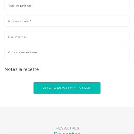
Notez la recette
MES AUTRES