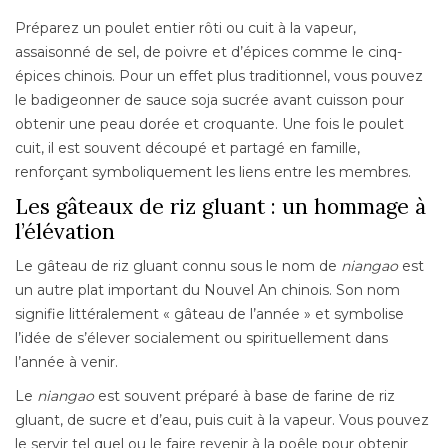
Préparez un poulet entier rôti ou cuit à la vapeur,
assaisonné de sel, de poivre et d’épices comme le cinq-
épices chinois. Pour un effet plus traditionnel, vous pouvez
le badigeonner de sauce soja sucrée avant cuisson pour
obtenir une peau dorée et croquante. Une fois le poulet
cuit, il est souvent découpé et partagé en famille,
renforçant symboliquement les liens entre les membres.
Les gâteaux de riz gluant : un hommage à
l’élévation
Le gâteau de riz gluant connu sous le nom de
niangao
est
un autre plat important du Nouvel An chinois. Son nom
signifie littéralement « gâteau de l’année » et symbolise
l’idée de s’élever socialement ou spirituellement dans
l’année à venir.
Le
niangao
est souvent préparé à base de farine de riz
gluant, de sucre et d’eau, puis cuit à la vapeur. Vous pouvez
le servir tel quel ou le faire revenir à la poêle pour obtenir