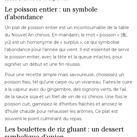
Le poisson entier : un symbole
d’abondance
Un plat de poisson entier est un incontournable de la table
du Nouvel An chinois. En mandarin, le mot « poisson » (鱼,
yú) est un homonyme de « surplus », ce qui symbolise
l’abondance pour l’année qui vient. Il est essentiel de servir
le poisson entier, avec la tête et la queue intactes, pour
signifier un début et une fin réussis.
Pour une recette simple mais savoureuse, choisissez un
poisson frais, tel qu’une carpe ou un vivaneau. Faites-le cuire
à la vapeur avec du gingembre, des oignons verts, de l’ail,
de la sauce soja et un filet de vin de riz chinois. Une fois le
poisson cuit, garnissez-le d’herbes fraîches et arrosez-le
d’huile chaude pour rehausser les arômes. Ce plat est
souvent le point culminant du repas.
Les boulettes de riz gluant : un dessert
symbolique d’union