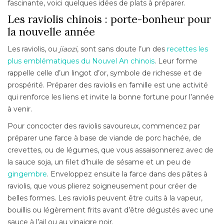
fascinante, voici quelques idées de plats à préparer.
Les raviolis chinois : porte-bonheur pour
la nouvelle année
Les raviolis, ou
jiaozi
, sont sans doute l’un des
recettes les
plus emblématiques du Nouvel An chinois
. Leur forme
rappelle celle d’un lingot d’or, symbole de richesse et de
prospérité. Préparer des raviolis en famille est une activité
qui renforce les liens et invite la bonne fortune pour l’année
à venir.
Pour concocter des raviolis savoureux, commencez par
préparer une farce à base de viande de porc hachée, de
crevettes, ou de légumes, que vous assaisonnerez avec de
la sauce soja, un filet d’huile de sésame et un peu de
gingembre
. Enveloppez ensuite la farce dans des pâtes à
raviolis, que vous plierez soigneusement pour créer de
belles formes. Les raviolis peuvent être cuits à la vapeur,
bouillis ou légèrement frits avant d’être dégustés avec une
sauce à l’ail ou au vinaigre noir.