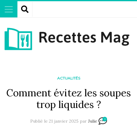
ACTUALITÉS
Comment évitez les soupes
trop liquides ?
1
Publié le 21 janvier 2025 par
Julie