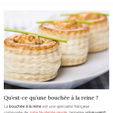
Qu’est-ce qu’une bouchée à la reine ?
La
bouchée à la reine
est une spécialité française
composée de
pâte feuilletée rapide
(appelée
vol-au-vent
)