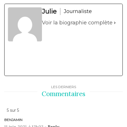
Julie
Journaliste
Voir la biographie complète
LES DERNIERS
Commentaires
5
sur
5
BENJAMIN
11 juin 2025 à 12h02 -
Reply