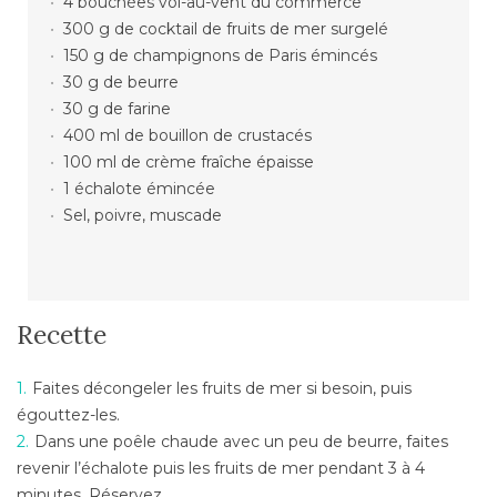
4 bouchées vol-au-vent du commerce
300 g de cocktail de fruits de mer surgelé
150 g de champignons de Paris émincés
30 g de beurre
30 g de farine
400 ml de bouillon de crustacés
100 ml de crème fraîche épaisse
1 échalote émincée
Sel, poivre, muscade
Recette
Faites décongeler les fruits de mer si besoin, puis
égouttez-les.
Dans une poêle chaude avec un peu de beurre, faites
revenir l’échalote puis les fruits de mer pendant 3 à 4
minutes. Réservez.