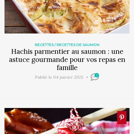
RECETTES
/
RECETTES DE SAUMON
Hachis parmentier au saumon : une
astuce gourmande pour vos repas en
famille
2
Publié le 04 janvier 2025