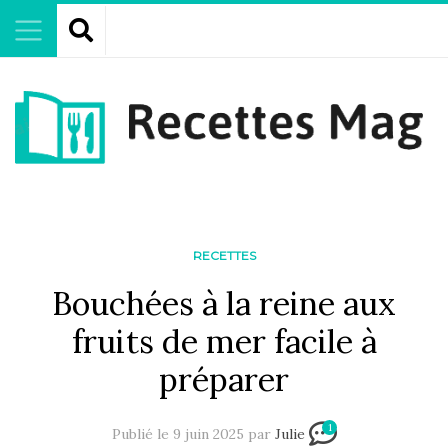
RECETTES
Bouchées à la reine aux
fruits de mer facile à
préparer
1
Publié le 9 juin 2025 par
Julie