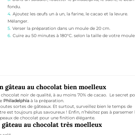
fondu.
Ajoutez les œufs un à un, la farine, le cacao et la levure.
Mélanger.
Verser la préparation dans un moule de 20 cm.
Cuire au 50 minutes à 180°C. selon la taille de votre moule
un gâteau au chocolat bien moelleux
un chocolat noir de qualité, à au moins 70% de cacao. Le secret p
me
Philadelphia
à la préparation.
outes sortes de gâteaux. Et surtout, surveillez bien le temps de
re est toujours plus savoureux ! Enfin, n’hésitez pas à parsemer 
peaux de chocolat pour une finition élégante.
gâteau au chocolat très moelleux