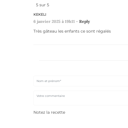
5
sur
5
KEKELI
6 janvier 2025 à 19h11 -
Reply
Très gâteau les enfants ce sont régalés
Notez la recette