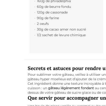
160g de philadelphia
60g de beurre fondu
120g de cassonade
90g de farine
2 oeufs
30g de cacao amer non sucré
1/2 sachet de levure chimique
Secrets et astuces pour rendre 
Pour sublimer votre gâteau, veillez à utiliser 
gâteau hyper moelleux est d’ajouter de la crè
Cet ingrédient donne une texture incroyable à t
cuisson : un
gâteau légèrement fondant
au cent
dessus de votre gâteau de
sucre glace
ou de co
Que servir pour accompagner un 