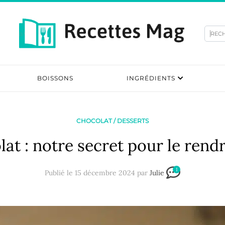
Rec
BOISSONS
INGRÉDIENTS
CHOCOLAT
/
DESSERTS
at : notre secret pour le rend
1
Publié le 15 décembre 2024 par
Julie