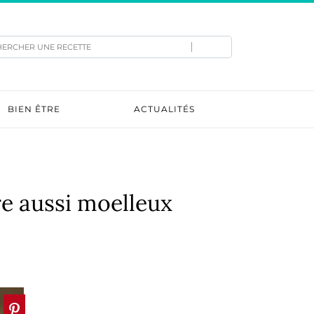
hercher
BIEN ÊTRE
ACTUALITÉS
re aussi moelleux