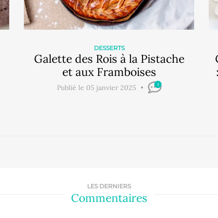
DESSERTS
Galette des Rois à la Pistache
et aux Framboises
1
Publié le 05 janvier 2025
LES DERNIERS
Commentaires