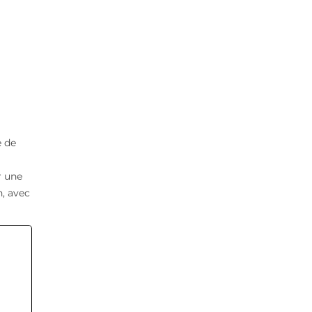
e de
r une
n, avec