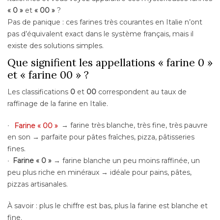
« 0 »
et
« 00 »
?
Pas de panique : ces farines très courantes en Italie n’ont
pas d’équivalent exact dans le système français, mais il
existe des solutions simples.
Que signifient les appellations « farine 0 »
et « farine 00 » ?
Les classifications
0
et
00
correspondent au taux de
raffinage de la farine en Italie.
Farine « 00 »
→ farine très blanche, très fine, très pauvre
en son → parfaite pour pâtes fraîches, pizza, pâtisseries
fines.
Farine « 0 »
→ farine blanche un peu moins raffinée, un
peu plus riche en minéraux → idéale pour pains, pâtes,
pizzas artisanales.
À savoir : plus le chiffre est bas, plus la farine est blanche et
fine.