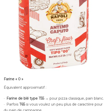
Farine « 0 »
Équivalent approximatif :
Farine de blé type T55
→ pour pizza classique, pain blanc.
Parfois
T65
si vous voulez un peu plus de caractère pour
du pain de campagne.