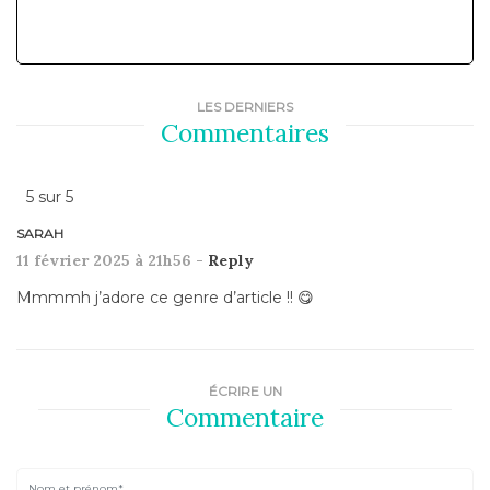
LES DERNIERS
Commentaires
5
sur
5
SARAH
11 février 2025 à 21h56 -
Reply
Mmmmh j’adore ce genre d’article !! 😋
ÉCRIRE UN
Commentaire