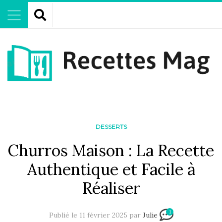
DESSERTS
Churros Maison : La Recette
Authentique et Facile à
Réaliser
1
Publié le 11 février 2025 par
Julie