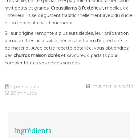
irrésistible, cette spécialité espagnole et latino-américaine
ravit petits et grands.
Croustillants à l’extérieur,
moelleux à
l’intérieur, ils se dégustent traditionnellement avec du sucre
et un chocolat chaud onctueux.
Si leur origine remonte à plusieurs siècles, leur préparation
demeure très accessible, nécessitant peu d’ingrédients et
de matériel. Avec cette recette détaillée, vous obtiendrez
des
churros maison dorés
et savoureux, parfaits pour
combler toutes vos envies sucrées.
Imprimer la recette
4 personnes
20 minutes
Ingrédients