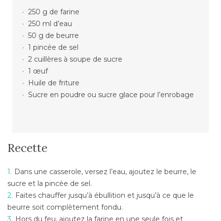
250 g de farine
250 ml d’eau
50 g de beurre
1 pincée de sel
2 cuillères à soupe de sucre
1 œuf
Huile de friture
Sucre en poudre ou sucre glace pour l’enrobage
Recette
Dans une casserole, versez l’eau, ajoutez le beurre, le
sucre et la pincée de sel.
Faites chauffer jusqu’à ébullition et jusqu’à ce que le
beurre soit complètement fondu.
Hors du feu, ajoutez la farine en une seule fois et