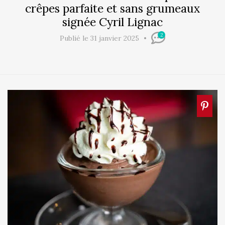
crêpes parfaite et sans grumeaux
signée Cyril Lignac
2
Publié le 31 janvier 2025