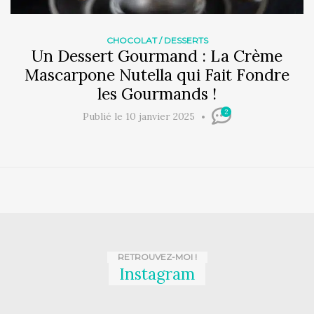
CHOCOLAT
/
DESSERTS
Un Dessert Gourmand : La Crème
Mascarpone Nutella qui Fait Fondre
les Gourmands !
2
Publié le 10 janvier 2025
RETROUVEZ-MOI !
Instagram